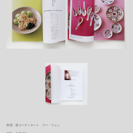
料理・器コーディネート ウー・ウェン