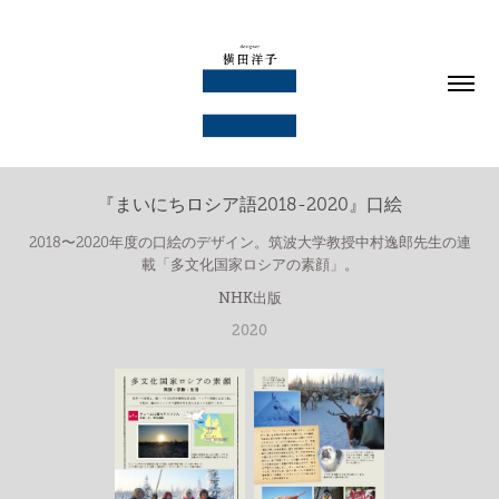
『まいにちロシア語2018-2020』口絵
2018〜2020年度の口絵のデザイン。筑波大学教授中村逸郎先生の連
載「多文化国家ロシアの素顔」。
NHK出版
2020